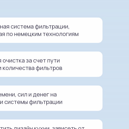
ная система фильтрации,
ая по немецким технологиям
очистка за счет пути
и количества фильтров
мени, сил и денег на
и системы фильтрации
тить дизайн кухни, зависеть от