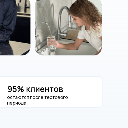
95% клиентов
остаются после тестового
периода