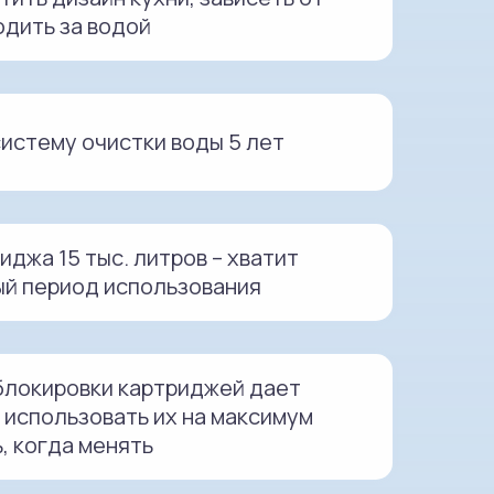
одить за водой
систему очистки воды 5 лет
иджа 15 тыс. литров – хватит
ый период использования
блокировки картриджей дает
 использовать их на максимум
ь, когда менять