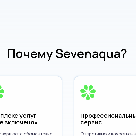
Почему Sevenaqua?
плекс услуг
Профессиональн
е включено»
сервис
овершаете абонентские
Оперативно и качествен