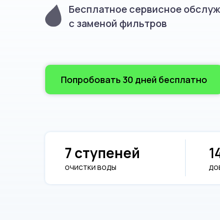
Бесплатное сервисное обслу
c заменой фильтров
Попробовать 30 дней бесплатно
7 ступеней
1
очистки воды
до