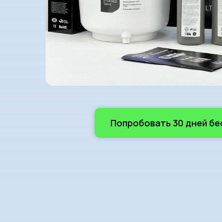
Попробовать 30 дней б