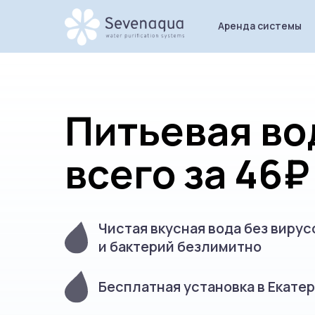
Аренда системы
Питьевая во
всего за 46₽
Чистая вкусная вода без вирус
и бактерий безлимитно
Бесплатная установка в Екате