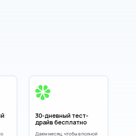
ый
30-дневный тест-
драйв бесплатно
но
Даем месяц, чтобы в полной