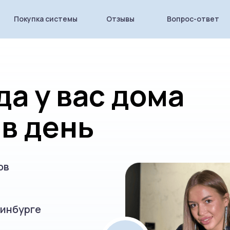
Покупка системы
Отзывы
Вопрос-ответ
да у вас дома
 в день
ов
ринбурге