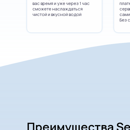
вас время и уже через 1 час
плат
сможете наслаждаться
серв
чистой и вкусной водой
сами
Без 
Преимущества S